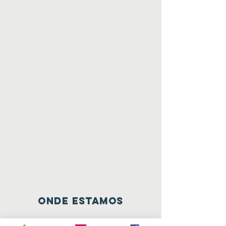
ONDE ESTAMOS
Rua Carvalho Araújo 66-B