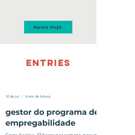
Apoie Hoje
ENTRIES
10 de jul.
4 min de leitura
gestor do programa de
empregabilidade
Carga horária: 32 horas por semana, por um